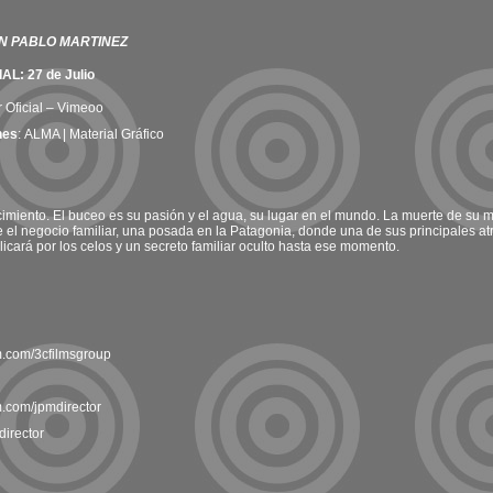
N PABLO MARTINEZ
: 27 de Julio
r Oficial – Vimeo
o
nes
:
ALMA | Material Gráfico
imiento. El buceo es su pasión y el agua, su lugar en el mundo. La muerte de su
 el negocio familiar, una posada en la Patagonia, donde una de sus principales atra
icará por los celos y un secreto familiar oculto hasta ese momento.
m.com/3cfilmsgroup
m.com/jpmdirector
director