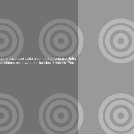
 madre hace que junto a su media hermana Julia
cciones es llevar a los turistas a bucear. Pero