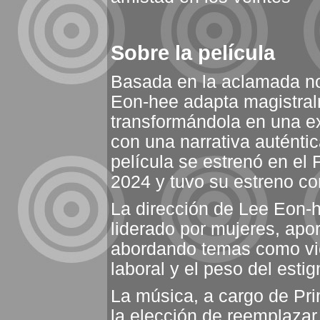
Sobre la película
Basada en la aclamada no
Eon‑hee adapta magistralm
transformándola en una ex
con una narrativa autént
película se estrenó en el 
2024 y tuvo su estreno co
La dirección de Lee Eon‑h
liderado por mujeres, aport
abordando temas como vio
laboral y el peso del esti
La música, a cargo de Pri
la elección de reemplazar 