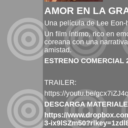
AMOR EN LA GR
Una película de Lee Eon-
Un film íntimo, rico en e
coreana con una narrativa 
amistad.
ESTRENO COMERCIAL 2
TRAILER:
https://youtu.be/gcx7iZJ
DESCARGA MATERIALE
https://www.dropbox.co
3-ix9lSZm50?rlkey=1zdl