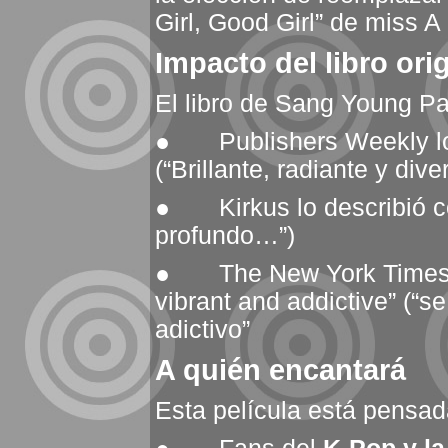
Girl, Good Girl” de miss A
Impacto del libro orig
El libro de Sang Young Pa
● Publishers Weekly lo
(“Brillante, radiante y diver
● Kirkus lo describió co
profundo…”)
● The New York Times co
vibrant and addictive” (“s
adictivo”
A quién encantará
Esta película está pensa