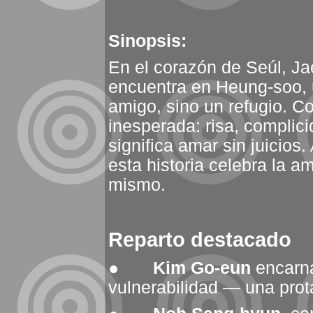
Sinopsis:
En el corazón de Seúl, Jae
encuentra en Heung‑soo, u
amigo, sino un refugio. C
inesperada: risa, complici
significa amar sin juicio
esta historia celebra la am
mismo.
Reparto destacado
●
Kim Go‑eun
encarna
vulnerabilidad — una prot