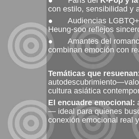
● Fans del
K-Pop y la
con estilo, sensibilidad y 
● Audiencias LGBTQ+ y 
Heung-soo reflejos sincer
● Amantes del romance, 
combinan emoción con re
Temáticas que resuenan
autodescubrimiento—valor
cultura asiática contempo
El encuadre emocional:
a
— ideal para quienes bus
conexión emocional real 