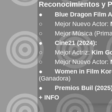
Reconocimientos y 
●
Blue Dragon Film A
○ Mejor Nuevo Actor:
○ Mejor Música (Primar
●
Cine21 (2024):
○ Mejor Actriz:
Kim G
○ Mejor Nuevo Actor:
●
Women in Film Kore
(Ganadora)
●
Premios Buil (2025)
+ INFO