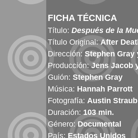
FICHA TÉCNICA
Título:
Después de la Mu
Título Original:
After Deat
Dirección:
Stephen Gray 
Producción:
Jens Jacob 
Guión:
Stephen Gray
Música:
Hannah Parrott
Fotografía:
Austin Straub
Duración:
103 min.
Género:
Documental
País:
Estados Unidos