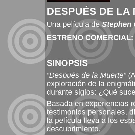
DESPUÉS DE LA
Una película de
Stephen 
ESTRENO COMERCIAL: 
SINOPSIS
“Después de la Muerte”
(A
exploración de la enigmát
durante siglos: ¿Qué su
Basada en experiencias re
testimonios personales, di
la película lleva a los es
descubrimiento.