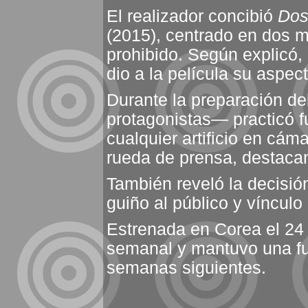
El realizador concibió
Dos
(2015), centrado en dos mu
prohibido. Según explicó, 
dio a la película su aspec
Durante la preparación d
protagonistas— practicó 
cualquier artificio en cám
rueda de prensa, destaca
También reveló la decisi
guiño al público y vínculo 
Estrenada en Corea el 24 d
semanal y mantuvo una fue
semanas siguientes.