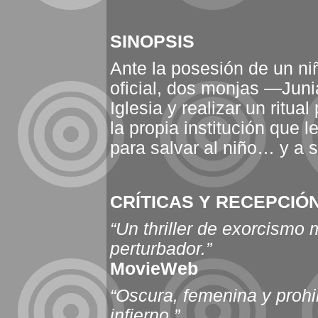
SINOPSIS
Ante la posesión de un niñ
oficial, dos monjas —Juni
Iglesia y realizar un ritua
la propia institución que 
para salvar al niño… y a 
CRÍTICAS Y RECEPCIÓ
“Un thriller de exorcismo
perturbador.”
MovieWeb
“Oscura, femenina y prohi
infierno.”