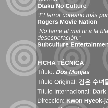
Otaku No Culture
“El terror coreano más pur
Rogers Movie Nation
“No teme al mal ni a la bla
desesperación.”
Subculture Entertainmen
FICHA TÉCNICA
Título:
Dos Monjas
Título Original:
검은 수녀들
Título Internacional:
Dark
Dirección:
Kwon Hyeok-j