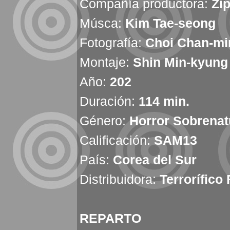
Compañía productora:
Zi
Músca:
Kim Tae-seong
Fotografía:
Choi Chan-mi
Montaje:
Shin Min-kyung
Año:
202
Duración:
114 min.
Género:
Horror Sobrenatu
Calificación:
SAM13
País:
Corea del Sur
Distribuidora:
Terrorífico 
REPARTO