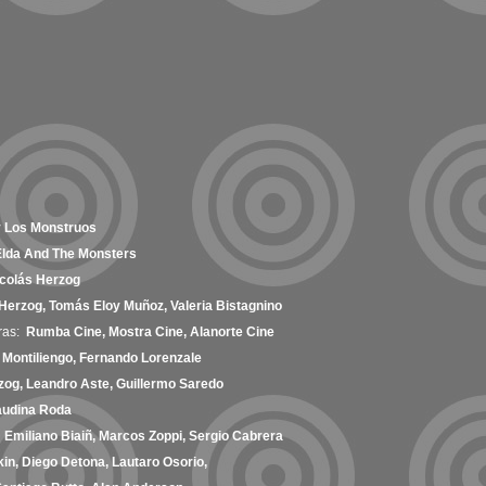
y Los Monstruos
Elda And The Monsters
colás Herzog
Herzog, Tomás Eloy Muñoz, Valeria Bistagnino
ras:
Rumba Cine, Mostra Cine, Alanorte Cine
Montiliengo, Fernando Lorenzale
zog, Leandro Aste, Guillermo Saredo
audina Roda
:
Emiliano Biaiñ, Marcos Zoppi, Sergio Cabrera
in, Diego Detona, Lautaro Osorio,