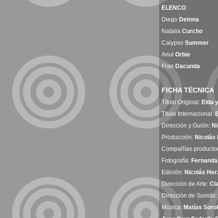
ELENCO
Diego
Detona
Natalia
Curcho
Calypso
Summer
Anul
Orbie
Fran
Dacunda
FICHA TÉCNICA
Título Original:
Elda 
Título Internacional:
Dirección y Guión:
Ni
Producción:
Nicolás 
Compañías producto
Fotografía:
Fernanda 
Edición:
Nicolás Her
Dirección de Arte:
Cl
Dirección de Sonido
Música:
Matías Sorok