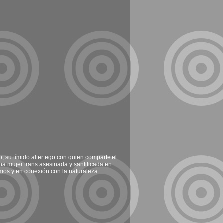
, su tímido alter ego con quien comparte el
a mujer trans asesinada y santificada en
mos y en conexión con la naturaleza.