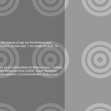
te de
coming of age
de treintañeros que
 miedos, el más allá. Y en medio de todo: la
ión en la Universidad de Buenos Aires. Trabajó
ajes
Orquesta Roja
(2009),
Vuelo Nocturno
iendo premios y reconocimientos.
Elda y Los