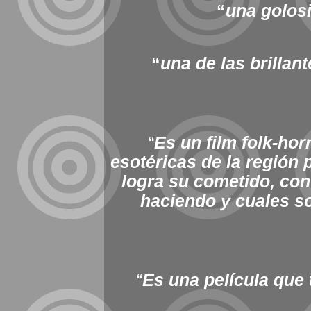
“
una golosi
“
una de las brillan
“
Es un film folk-hor
esotéricas de la región 
logra su cometido, con
haciendo y cuales s
“
Es una película que