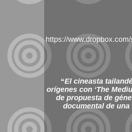
https://www.dropbox.co
“
El cineasta tailan
orígenes con ‘The Medium
de propuesta de géner
documental de una 