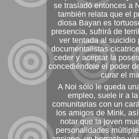
se trasladó entonces a 
también relata que el p
diosa Bayan es tortuos
presencia, sufrirá de terr
ver tentada al suicidio
documentalistas cicatric
ceder y aceptar la poses
concediéndole el poder de
curar el ma
A Noi sólo le queda una
empleo, suele ir a l
comunitarias con un cará
los amigos de Mink, as
notar que la joven mu
personalidades múltipl
anciano, un borracho y un