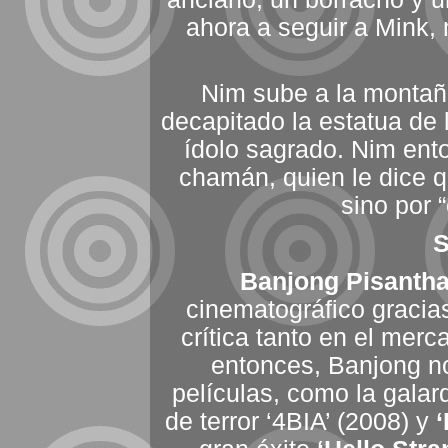
ahora a seguir a Mink, 
Nim sube a la montaña
decapitado la estatua de
ídolo sagrado. Nim ent
chamán, quien le dice q
sino por 
Banjong Pisanth
cinematográfico gracias
crítica tanto en el mer
entonces, Banjong no
películas, como la gala
de terror ‘4BIA’ (2008) y
‘