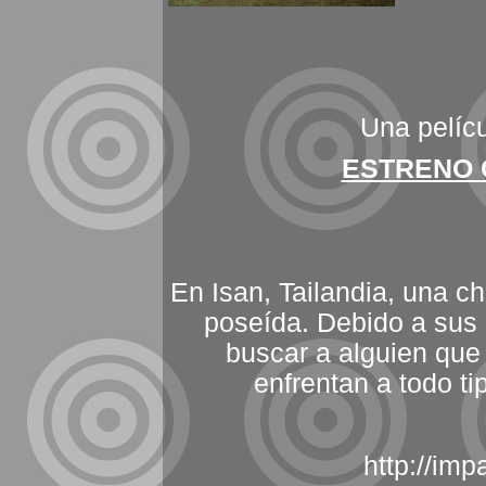
Una pelíc
ESTRENO C
En Isan, Tailandia, una 
poseída. Debido a sus 
buscar a alguien que 
enfrentan a todo ti
http://im