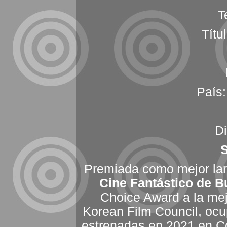
T
Títu
País
Di
Premiada como mejor lar
Cine Fantástico de 
Choice Award a la mejo
Korean Film Council, ocu
estrenadas en 2021 en Co