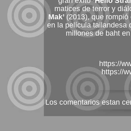
gran éxito
‘Hello Stra
matices de terror y diá
Mak’
(2013), que rompió e
en la película tailandesa
millones de baht en 
https://w
https://
Los comentarios estan ce