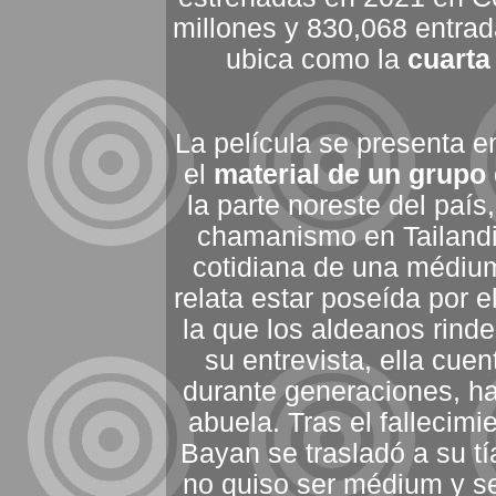
millones y 830,068 entrad
ubica como la
cuarta
La película se presenta 
el
material de un grupo
la parte noreste del país
chamanismo en Tailandia”
cotidiana de una médium 
relata estar poseída por e
la que los aldeanos rinde
su entrevista, ella cue
durante generaciones, ha
abuela. Tras el fallecimi
Bayan se trasladó a su t
no quiso ser médium y se 