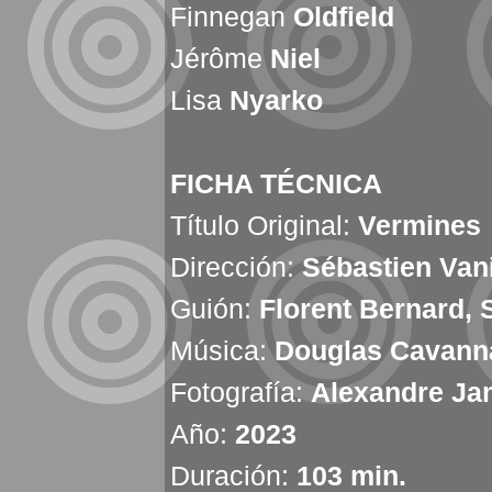
Finnegan
Oldfield
Jérôme
Niel
Lisa
Nyarko
FICHA TÉCNICA
Título Original:
Vermines
Dirección:
Sébastien Van
Guión:
Florent Bernard, 
Música:
Douglas Cavanna
Fotografía:
Alexandre Ja
Año:
2023
Duración:
103
min.