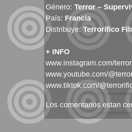
Género:
Terror – Supervi
País:
Francia
Distribuye:
Terrorífico Fi
+ INFO
www.instagram.com/terrori
www.youtube.com/@terrori
www.tiktok.com/@terrorifi
Los comentarios estan ce