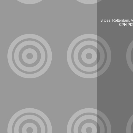
Sitges, Rotterdam, V
CPH PIX,