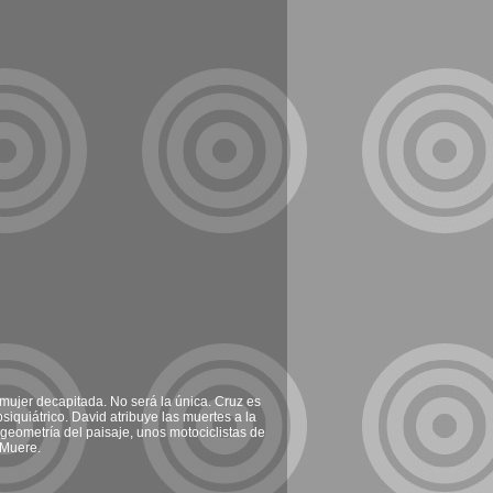
a mujer decapitada. No será la única. Cruz es
iquiátrico. David atribuye las muertes a la
 geometría del paisaje, unos motociclistas de
 Muere.